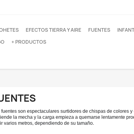
OHETES
EFECTOS TIERRA Y AIRE
FUENTES
INFANT
GO
+ PRODUCTOS
UENTES
 fuentes son espectaculares surtidores de chispas de colores y 
iende la mecha y la carga empieza a quemarse lentamente pro
ir varios metros, dependiendo de su tamaño.