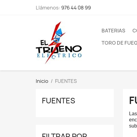
Llámenos:
976 44 08 99
BATERIAS
C
TORO DE FUE
Inicio
FUENTES
F
FUENTES
Las
enc
sub
FILTRAR POR