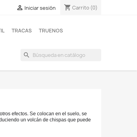
shopping_cart

Carrito
(0)
Iniciar sesión
IL
TRACAS
TRUENOS
search
otros efectos. Se colocan en el suelo, se
duciendo un volcán de chispas que puede