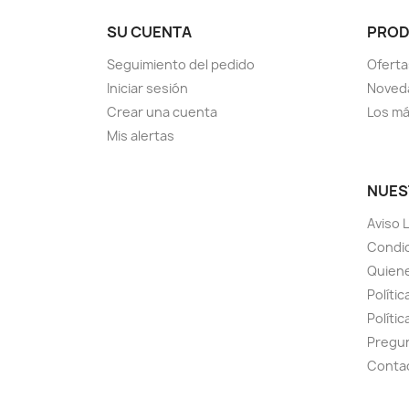
SU CUENTA
PRO
Seguimiento del pedido
Oferta
Iniciar sesión
Noved
Crear una cuenta
Los má
Mis alertas
NUES
Aviso 
Condic
Quien
Polític
Políti
Pregu
Conta