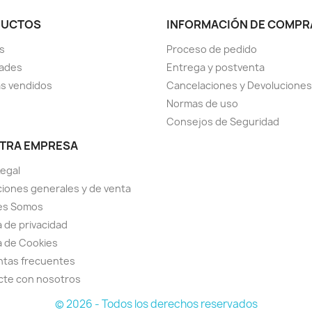
DUCTOS
INFORMACIÓN DE COMPR
s
Proceso de pedido
ades
Entrega y postventa
s vendidos
Cancelaciones y Devoluciones
Normas de uso
Consejos de Seguridad
TRA EMPRESA
Legal
iones generales y de venta
es Somos
a de privacidad
ca de Cookies
ntas frecuentes
cte con nosotros
© 2026 - Todos los derechos reservados