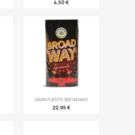
4,50 €
Vista rápida

GRAN FUENTE BROADWAY
22,95 €