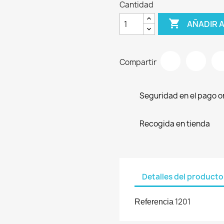
Cantidad

AÑADIR 
Compartir
Seguridad en el pago o
Recogida en tienda
Detalles del producto
1201
Referencia