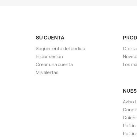
SU CUENTA
PRO
Seguimiento del pedido
Oferta
Iniciar sesión
Noved
Crear una cuenta
Los má
Mis alertas
NUES
Aviso 
Condic
Quien
Polític
Políti