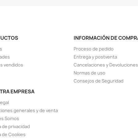
DUCTOS
INFORMACIÓN DE COMPR
s
Proceso de pedido
ades
Entrega y postventa
s vendidos
Cancelaciones y Devoluciones
Normas de uso
Consejos de Seguridad
TRA EMPRESA
Legal
iones generales y de venta
es Somos
a de privacidad
ca de Cookies