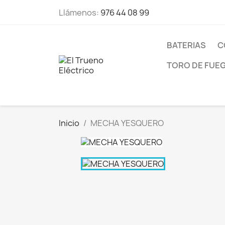
Llámenos:
976 44 08 99
BATERIAS
C
TORO DE FUE
Inicio
MECHA YESQUERO