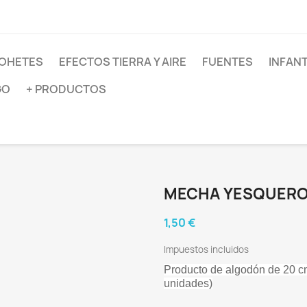
OHETES
EFECTOS TIERRA Y AIRE
FUENTES
INFANT
GO
+ PRODUCTOS
MECHA YESQUER
1,50 €
Impuestos incluidos
Producto de algodón de 20 cm 
unidades)